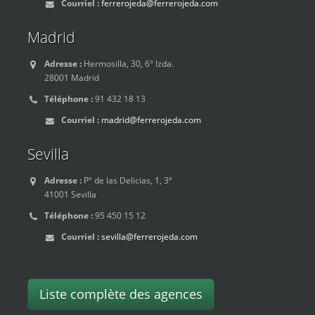
Courriel :
ferrerojeda@ferrerojeda.com
Madrid
Adresse :
Hermosilla, 30, 6º Izda.
28001 Madrid
Téléphone :
91 432 18 13
Courriel :
madrid@ferrerojeda.com
Sevilla
Adresse :
Pº de las Delicias, 1, 3ª
41001 Sevilla
Téléphone :
95 450 15 12
Courriel :
sevilla@ferrerojeda.com
Liste complète des agences