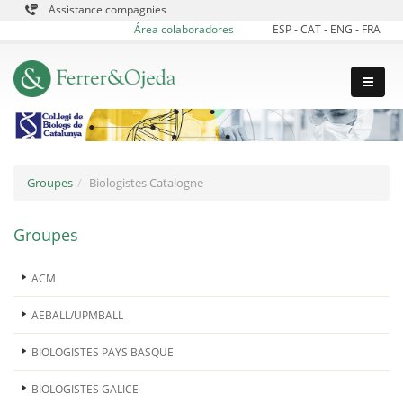
Assistance compagnies
Área colaboradores
ESP
-
CAT
-
ENG
-
FRA
Groupes
Biologistes Catalogne
Groupes
ACM
AEBALL/UPMBALL
BIOLOGISTES PAYS BASQUE
BIOLOGISTES GALICE