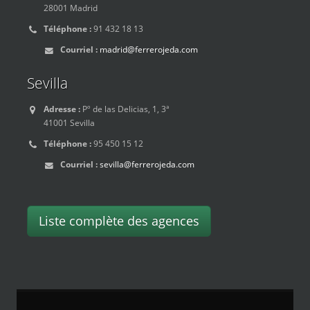
28001 Madrid
Téléphone :
91 432 18 13
Courriel :
madrid@ferrerojeda.com
Sevilla
Adresse :
Pº de las Delicias, 1, 3ª
41001 Sevilla
Téléphone :
95 450 15 12
Courriel :
sevilla@ferrerojeda.com
Liste complète des agences