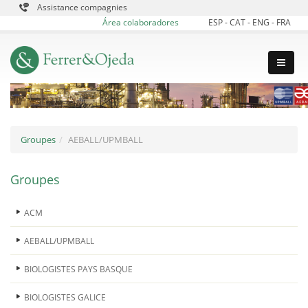
Assistance compagnies
Área colaboradores
ESP
-
CAT
-
ENG
-
FRA
Groupes
AEBALL/UPMBALL
Groupes
ACM
AEBALL/UPMBALL
BIOLOGISTES PAYS BASQUE
BIOLOGISTES GALICE