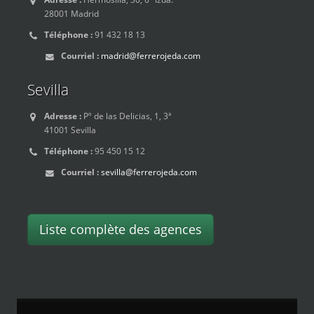
28001 Madrid
Téléphone :
91 432 18 13
Courriel :
madrid@ferrerojeda.com
Sevilla
Adresse :
Pº de las Delicias, 1, 3ª
41001 Sevilla
Téléphone :
95 450 15 12
Courriel :
sevilla@ferrerojeda.com
Liste complète des agences