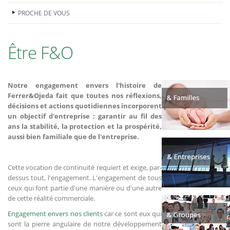
PROCHE DE VOUS
Être F&O
Notre engagement envers l'histoire de
Ferrer&Ojeda fait que toutes nos réflexions,
décisions et actions quotidiennes incorporent
un objectif d'entreprise : garantir au fil des
ans la stabilité, la protection et la prospérité,
aussi bien familiale que de l'entreprise.
Cette vocation de continuité requiert et exige, par-
dessus tout, l'engagement. L'engagement de tous
ceux qui font partie d'une manière ou d'une autre
de cette réalité commerciale.
Engagement envers nos clients
car ce sont eux qui
sont la pierre angulaire de notre développement