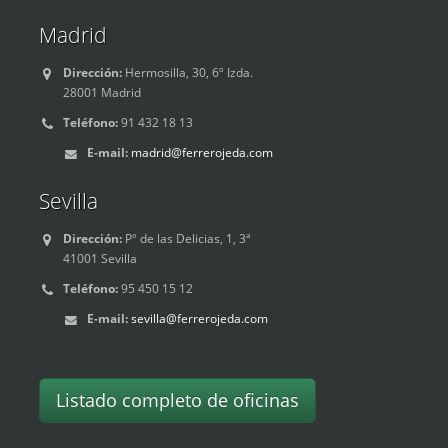
Madrid
Dirección:
Hermosilla, 30, 6º Izda.
28001 Madrid
Teléfono:
91 432 18 13
E-mail:
madrid@ferrerojeda.com
Sevilla
Dirección:
Pº de las Delicias, 1, 3ª
41001 Sevilla
Teléfono:
95 450 15 12
E-mail:
sevilla@ferrerojeda.com
Listado completo de oficinas