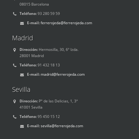
08015 Barcelona
Teléfono:
93 280 59 59
E-mail:
ferrerojeda@ferrerojeda.com
Madrid
Dirección:
Hermosilla, 30, 6º Izda.
28001 Madrid
Teléfono:
91 432 18 13
E-mail:
madrid@ferrerojeda.com
Sevilla
Dirección:
Pº de las Delicias, 1, 3ª
41001 Sevilla
Teléfono:
95 450 15 12
E-mail:
sevilla@ferrerojeda.com