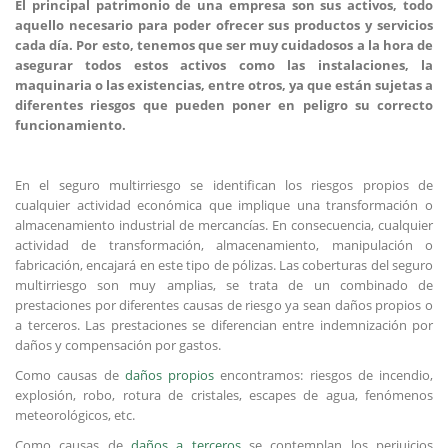
El principal patrimonio de una empresa son sus activos, todo
aquello necesario para poder ofrecer sus productos y servicios
cada día. Por esto, tenemos que ser muy cuidadosos a la hora de
asegurar todos estos activos como las instalaciones, la
maquinaria o las existencias, entre otros, ya que están sujetas a
diferentes riesgos que pueden poner en peligro su correcto
funcionamiento.
En el seguro multirriesgo se identifican los riesgos propios de
cualquier actividad económica que implique una transformación o
almacenamiento industrial de mercancías. En consecuencia, cualquier
actividad de transformación, almacenamiento, manipulación o
fabricación, encajará en este tipo de pólizas. Las coberturas del seguro
multirriesgo son muy amplias, se trata de un combinado de
prestaciones por diferentes causas de riesgo ya sean daños propios o
a terceros. Las prestaciones se diferencian entre indemnización por
daños y compensación por gastos.
Como causas de
daños propios
encontramos: riesgos de incendio,
explosión, robo, rotura de cristales, escapes de agua, fenómenos
meteorológicos, etc.
Como causas de
daños a terceros
se contemplan los perjuicios