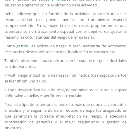
causados a terceros por la explotación de la actividad.
Debe indicarse que, en función de la actividad, la cobertura de la
responsabilidad civil puede merecer un tratamiento especial
complementario. En la mayoría de los casos propondremos una
cobertura con un tratamiento especial con el objetivo de ajustar al
máximo las circunstancias del riesgo del empresario.
Como
gastos,
las pólizas de riesgo cubren: asistencia de bomberos,
desahucios, desescombro de restos, localización de escapes, etc.
También ofrecemos una cobertura combinada de riesgos industriales
con dos variantes:
> Multirriesgo industrial, o de riesgos nominados: los riesgos cubiertos
se identifican uno a uno.
> Todo riesgo industrial, o de riesgos innominados: se cubre cualquier
daño salvo aquellos específicamente excluidos.
Para este tipo de cobertura se necesita, más que nunca, la valoración,
el análisis y el seguimiento de un equipo de expertos aseguradores
que garanticen la correcta interpretación del riesgo, la adecuada
contratación de garantías y el mejor seguimiento y gestión de
siniestros.