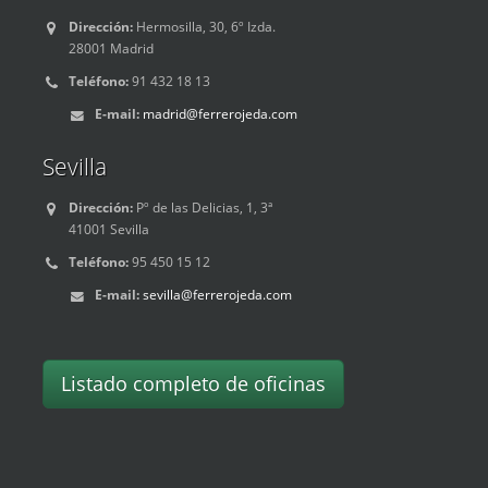
Dirección:
Hermosilla, 30, 6º Izda.
28001 Madrid
Teléfono:
91 432 18 13
E-mail:
madrid@ferrerojeda.com
Sevilla
Dirección:
Pº de las Delicias, 1, 3ª
41001 Sevilla
Teléfono:
95 450 15 12
E-mail:
sevilla@ferrerojeda.com
Listado completo de oficinas