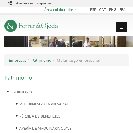
Asistencia compañías
Área colaboradores
ESP
-
CAT
-
ENG
-
FRA
Empresas
Patrimonio
Multirriesgo empresarial
Patrimonio
PATRIMONIO
MULTIRRIESGO EMPRESARIAL
PÉRDIDA DE BENEFICIOS
AVERÍA DE MAQUINARIA CLAVE